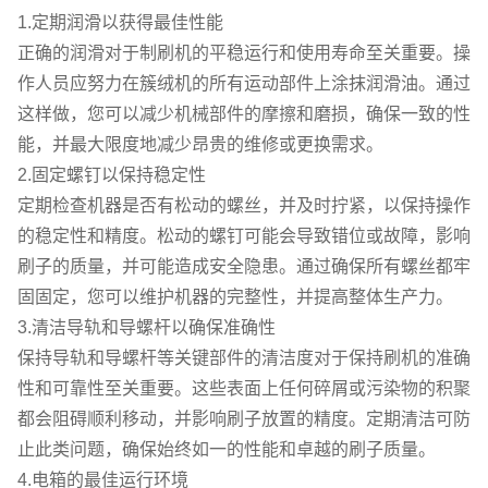
1.定期润滑以获得最佳性能
正确的润滑对于制刷机的平稳运行和使用寿命至关重要。操
作人员应努力在簇绒机的所有运动部件上涂抹润滑油。通过
这样做，您可以减少机械部件的摩擦和磨损，确保一致的性
能，并最大限度地减少昂贵的维修或更换需求。
2.固定螺钉以保持稳定性
定期检查机器是否有松动的螺丝，并及时拧紧，以保持操作
的稳定性和精度。松动的螺钉可能会导致错位或故障，影响
刷子的质量，并可能造成安全隐患。通过确保所有螺丝都牢
固固定，您可以维护机器的完整性，并提高整体生产力。
3.清洁导轨和导螺杆以确保准确性
保持导轨和导螺杆等关键部件的清洁度对于保持刷机的准确
性和可靠性至关重要。这些表面上任何碎屑或污染物的积聚
都会阻碍顺利移动，并影响刷子放置的精度。定期清洁可防
止此类问题，确保始终如一的性能和卓越的刷子质量。
4.电箱的最佳运行环境