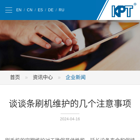
EN
/
CN
/
ES
/
DE
/
RU
首页
资讯中心
企业新闻
谈谈条刷机维护的几个注意事项
2024-04-16